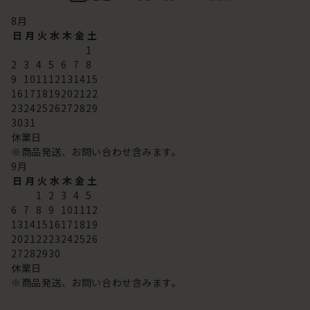
8
月
日
月
火
水
木
金
土
1
2
3
4
5
6
7
8
9
10
11
12
13
14
15
16
17
18
19
20
21
22
23
24
25
26
27
28
29
30
31
休業日
※商品発送、お問い合わせ含みます。
9
月
日
月
火
水
木
金
土
1
2
3
4
5
6
7
8
9
10
11
12
13
14
15
16
17
18
19
20
21
22
23
24
25
26
27
28
29
30
休業日
※商品発送、お問い合わせ含みます。