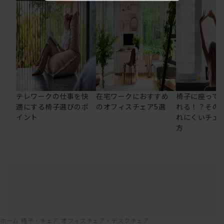
テレワークの仕事を快
在宅ワークにおすすめ
椅子に座って
適にする椅子選びのポ
のオフィスチェア5選
れる！？その
イント
れにくいチェ
方
ホーム
椅子・チェア
オフィスチェア・デスクチェア