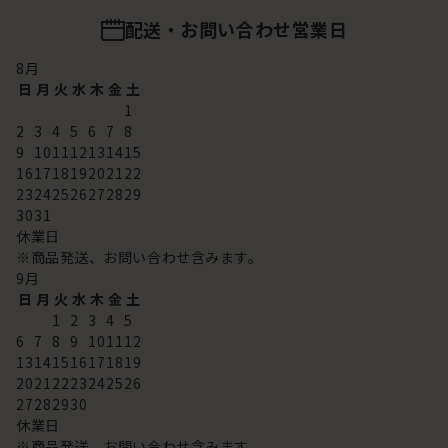
配送・お問い合わせ営業日
8
月
日
月
火
水
木
金
土
1
2
3
4
5
6
7
8
9
10
11
12
13
14
15
16
17
18
19
20
21
22
23
24
25
26
27
28
29
30
31
休業日
※商品発送、お問い合わせ含みます。
9
月
日
月
火
水
木
金
土
1
2
3
4
5
6
7
8
9
10
11
12
13
14
15
16
17
18
19
20
21
22
23
24
25
26
27
28
29
30
休業日
※商品発送、お問い合わせ含みます。