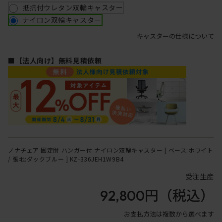
抵抗付ウレタン双輪キャスター
ナイロン双輪キャスター
キャスターの仕様について
■【法人向け】無料見積依頼
ノナチェア 固定肘 ハンガー付 ナイロン双輪キャスター [ ベース:ホワイト
/ 張地:ダックブルー ] KZ-336JEH1W9B4
受注生産
92,800円
（税込）
お支払方法は複数から選べます