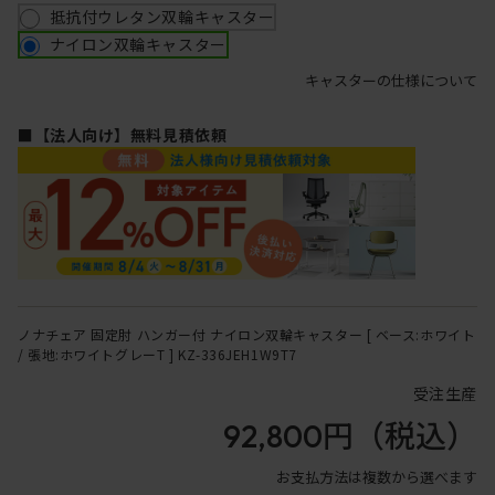
抵抗付ウレタン双輪キャスター
ナイロン双輪キャスター
キャスターの仕様について
■【法人向け】無料見積依頼
ノナチェア 固定肘 ハンガー付 ナイロン双輪キャスター [ ベース:ホワイト
/ 張地:ホワイトグレーT ] KZ-336JEH1W9T7
受注生産
92,800円
（税込）
お支払方法は複数から選べます