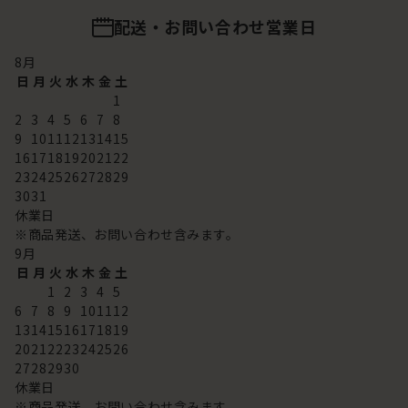
配送・お問い合わせ営業日
8
月
日
月
火
水
木
金
土
1
2
3
4
5
6
7
8
9
10
11
12
13
14
15
16
17
18
19
20
21
22
23
24
25
26
27
28
29
30
31
休業日
※商品発送、お問い合わせ含みます。
9
月
日
月
火
水
木
金
土
1
2
3
4
5
6
7
8
9
10
11
12
13
14
15
16
17
18
19
20
21
22
23
24
25
26
27
28
29
30
休業日
※商品発送、お問い合わせ含みます。