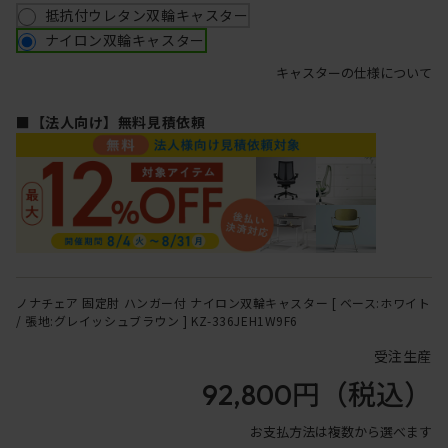
抵抗付ウレタン双輪キャスター
ナイロン双輪キャスター
キャスターの仕様について
■【法人向け】無料見積依頼
ノナチェア 固定肘 ハンガー付 ナイロン双輪キャスター [ ベース:ホワイト
/ 張地:グレイッシュブラウン ] KZ-336JEH1W9F6
受注生産
92,800円
（税込）
お支払方法は複数から選べます