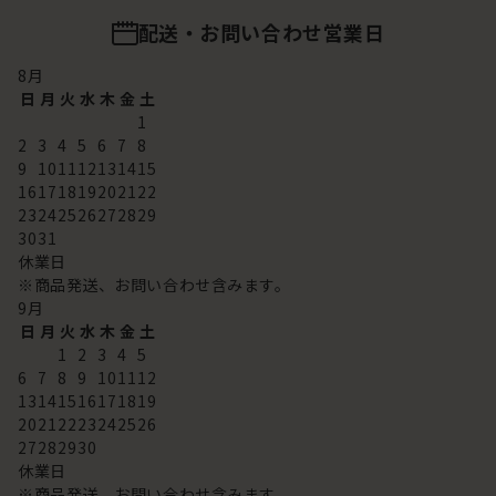
配送・お問い合わせ営業日
8
月
日
月
火
水
木
金
土
1
2
3
4
5
6
7
8
9
10
11
12
13
14
15
16
17
18
19
20
21
22
23
24
25
26
27
28
29
30
31
休業日
※商品発送、お問い合わせ含みます。
9
月
日
月
火
水
木
金
土
1
2
3
4
5
6
7
8
9
10
11
12
13
14
15
16
17
18
19
20
21
22
23
24
25
26
27
28
29
30
休業日
※商品発送、お問い合わせ含みます。