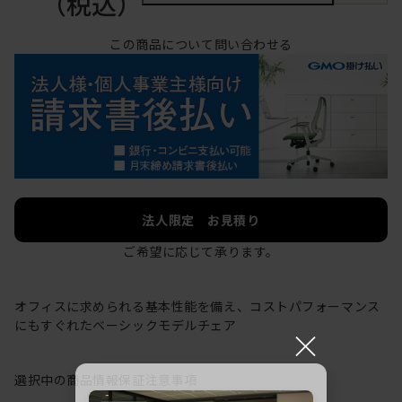
（税込）
この商品について問い合わせる
法人限定 お見積り
ご希望に応じて承ります。
オフィスに求められる基本性能を備え、コストパフォーマンス
にもすぐれたベーシックモデルチェア
×
選択中の商品情報
保証
注意事項