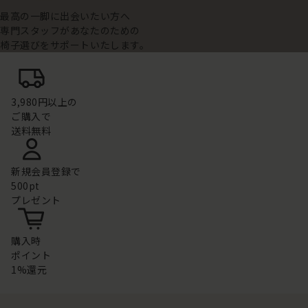
最高の一脚に出会いたい方へ
専門スタッフがあなたのための
椅子選びをサポートいたします。
3,980円以上の
ご購入で
送料無料
新規会員登録で
500pt
プレゼント
購入時
ポイント
1%還元