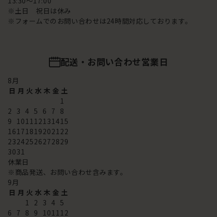
13:30～17:00
※土日 祝日は休み
※フォームでのお問い合わせは24時間対応しております。
配送・お問い合わせ営業日
8
月
日
月
火
水
木
金
土
1
2
3
4
5
6
7
8
9
10
11
12
13
14
15
16
17
18
19
20
21
22
23
24
25
26
27
28
29
30
31
休業日
※商品発送、お問い合わせ含みます。
9
月
日
月
火
水
木
金
土
1
2
3
4
5
6
7
8
9
10
11
12