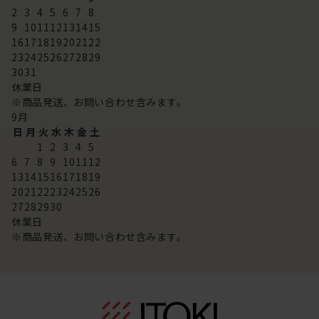
2
3
4
5
6
7
8
9
10
11
12
13
14
15
16
17
18
19
20
21
22
23
24
25
26
27
28
29
30
31
休業日
※商品発送、お問い合わせ含みます。
9
月
日
月
火
水
木
金
土
1
2
3
4
5
6
7
8
9
10
11
12
13
14
15
16
17
18
19
20
21
22
23
24
25
26
27
28
29
30
休業日
※商品発送、お問い合わせ含みます。