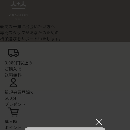
最高の一脚に出会いたい方へ
専門スタッフがあなたのための
椅子選びをサポートいたします。
3,980円以上の
ご購入で
送料無料
新規会員登録で
500pt
プレゼント
×
購入時
ポイント