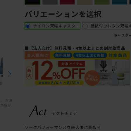
バリエーションを選択
ナイロン双輪キャスター
抵抗付ウレタン双輪
キャスタ
■【法人向け】無料見積・4台以上まとめ割対象商品
、 お使
と色味が
ワークパフォーマンスを最大限に高める