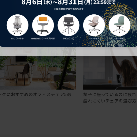
ークにおすすめのオフィスチェア5選
椅子に座っているのに疲れ
疲れにくいチェアの選び方