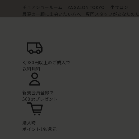
チェアショールーム
坐サロン
ZA SALON TOKYO
最高の一脚に出会いたい方へ 専門スタッフがあなたの
3,980円以上のご購入で
送料無料
新規会員登録で
500ptプレゼント
購入時
ポイント1%還元