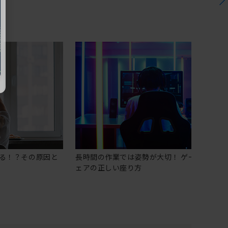
る！？その原因と
長時間の作業では姿勢が大切！ ゲーミングチ
ェアの正しい座り方