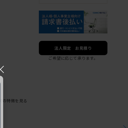
法人限定 お見積り
ご希望に応じて承ります。
×
ズの特徴を見る