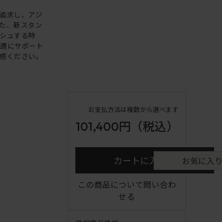
追求し、アジ
た、新スタン
シュする時
快適にサポート
感ください。
お支払方法は複数から選べます
101,400円
（税込）
カートに入れる
お気に入
この商品について問い合わ
せる