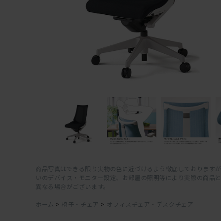
商品写真はできる限り実物の色に近づけるよう徹底しておりますが
いのデバイス・モニター設定、お部屋の照明等により実際の商品
異なる場合がございます。
ホーム
>
椅子・チェア
>
オフィスチェア・デスクチェア