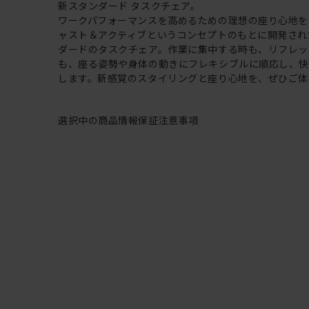
新スタンダード タスクチェア。
ワークパフォーマンスを高めるための理想の座り心地を
ャスト＆アクティブというコンセプトのもとに開発され
ダードのタスクチェア。作業に集中する時も、リフレッ
も、座る姿勢や身体の動きにフレキシブルに順応し、
します。新感覚のスタイリングと座り心地を、ぜひご体
選択中の商品情報
保証
注意事項