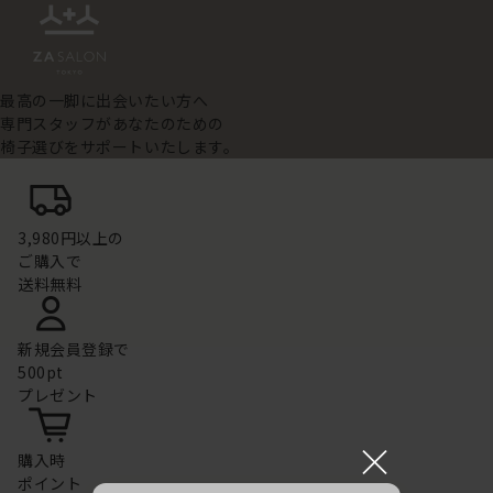
最高の一脚に出会いたい方へ
専門スタッフがあなたのための
椅子選びをサポートいたします。
3,980円以上の
ご購入で
送料無料
新規会員登録で
500pt
プレゼント
×
購入時
ポイント