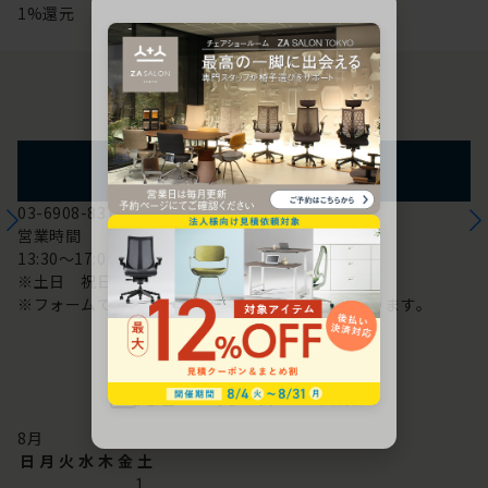
1%還元
お問い合わせ
フォームからのお問い合わせ
03-6908-8370
営業時間
13:30～17:00
※土日 祝日は休み
※フォームでのお問い合わせは24時間対応しております。
配送・お問い合わせ営業日
8
月
日
月
火
水
木
金
土
1