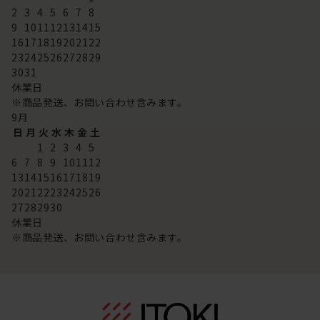
2
3
4
5
6
7
8
9
10
11
12
13
14
15
16
17
18
19
20
21
22
23
24
25
26
27
28
29
30
31
休業日
※商品発送、お問い合わせ含みます。
9
月
日
月
火
水
木
金
土
1
2
3
4
5
6
7
8
9
10
11
12
13
14
15
16
17
18
19
20
21
22
23
24
25
26
27
28
29
30
休業日
※商品発送、お問い合わせ含みます。