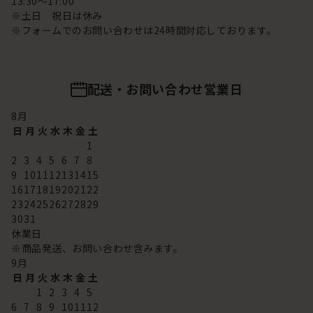
13:30～17:00
※土日 祝日は休み
※フォームでのお問い合わせは24時間対応しております。
配送・お問い合わせ営業日
8
月
日
月
火
水
木
金
土
1
2
3
4
5
6
7
8
9
10
11
12
13
14
15
16
17
18
19
20
21
22
23
24
25
26
27
28
29
30
31
休業日
※商品発送、お問い合わせ含みます。
9
月
日
月
火
水
木
金
土
1
2
3
4
5
6
7
8
9
10
11
12