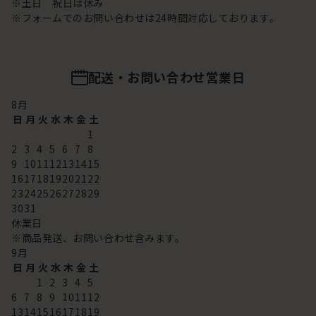
※土日 祝日は休み
※フォームでのお問い合わせは24時間対応しております。
配送・お問い合わせ営業日
8
月
日
月
火
水
木
金
土
1
2
3
4
5
6
7
8
9
10
11
12
13
14
15
16
17
18
19
20
21
22
23
24
25
26
27
28
29
30
31
休業日
※商品発送、お問い合わせ含みます。
9
月
日
月
火
水
木
金
土
1
2
3
4
5
6
7
8
9
10
11
12
13
14
15
16
17
18
19