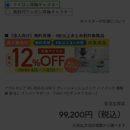
ナイロン双輪キャスター
抵抗付ウレタン双輪キャスター
キャスターの仕様について
■【法人向け】無料見積・4台以上まとめ割対象商品
アクトチェア KG-450JV-GNY3 プレーンメッシュバック ハイバック 樹脂
脚 肘なし ランバーサポート ［GN×Y3/サンドイエロー］
受注生産品
99,200円
（税込）
お支払方法は複数から選べます