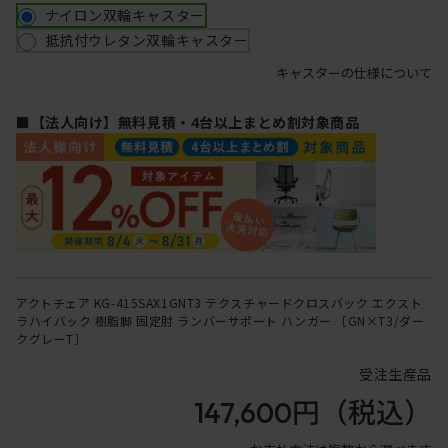
ナイロン双輪キャスター
抵抗付ウレタン双輪キャスター
キャスターの仕様について
■【法人向け】無料見積・4台以上まとめ割対象商品
アクトチェア KG-415SAX1GNT3 テクスチャードクロスバック エクスト
ラハイバック 樹脂脚 固定肘 ランバーサポート ハンガー ［GN×T3/ダー
クグレーT］
受注生産品
147,600円
（税込）