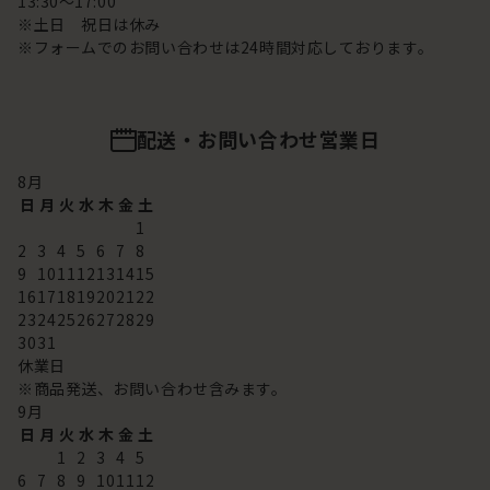
13:30～17:00
※土日 祝日は休み
※フォームでのお問い合わせは24時間対応しております。
配送・お問い合わせ営業日
8
月
日
月
火
水
木
金
土
1
2
3
4
5
6
7
8
9
10
11
12
13
14
15
16
17
18
19
20
21
22
23
24
25
26
27
28
29
30
31
休業日
※商品発送、お問い合わせ含みます。
9
月
日
月
火
水
木
金
土
1
2
3
4
5
6
7
8
9
10
11
12