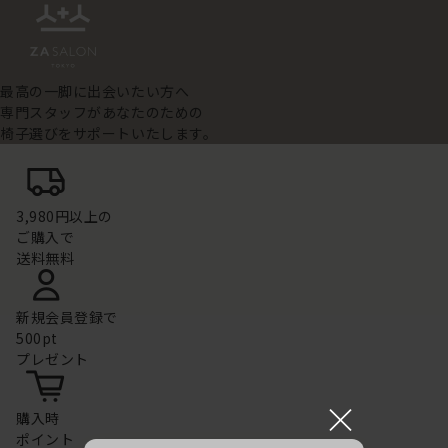
最高の一脚に出会いたい方へ
専門スタッフがあなたのための
椅子選びをサポートいたします。
3,980円以上の
ご購入で
送料無料
新規会員登録で
500pt
プレゼント
×
購入時
ポイント