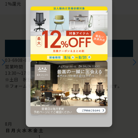
1%還元
お問い合わせ
フォームからのお問い合わせ
03-6908-8370
営業時間
13:30～17:00
※土日 祝日は休み
※フォームでのお問い合わせは24時間対応しております。
配送・お問い合わせ営業日
8
月
日
月
火
水
木
金
土
1