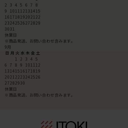
2
3
4
5
6
7
8
9
10
11
12
13
14
15
16
17
18
19
20
21
22
23
24
25
26
27
28
29
30
31
休業日
※商品発送、お問い合わせ含みます。
9
月
日
月
火
水
木
金
土
1
2
3
4
5
6
7
8
9
10
11
12
13
14
15
16
17
18
19
20
21
22
23
24
25
26
27
28
29
30
休業日
※商品発送、お問い合わせ含みます。