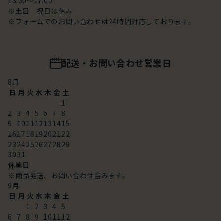
13:30～17:00
※土日 祝日は休み
※フォームでのお問い合わせは24時間対応しております。
配送・お問い合わせ営業日
8
月
日
月
火
水
木
金
土
1
2
3
4
5
6
7
8
9
10
11
12
13
14
15
16
17
18
19
20
21
22
23
24
25
26
27
28
29
30
31
休業日
※商品発送、お問い合わせ含みます。
9
月
日
月
火
水
木
金
土
1
2
3
4
5
6
7
8
9
10
11
12