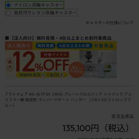
ナイロン双輪キャスター
抵抗付ウレタン双輪キャスター
キャスターの仕様について
■【法人向け】無料見積・4台以上まとめ割対象商品
アクトチェア KG-415PSH-ZWA3 プレーンクロスバック ハイバック アル
ミミラー脚 固定肘 ランバーサポート ハンガー ［ZW×A3/ストロングブ
ルー］
受注生産品
135,100円
（税込）