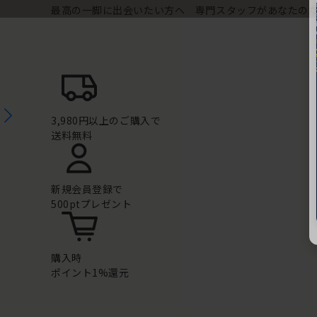
最高の一脚に出会いたい方へ 専門スタッフがあなたの
3,980円以上のご購入で
送料無料
新規会員登録で
500ptプレゼント
購入時
ポイント1%還元