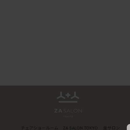
チェアショールーム
坐サロン
ZA SALON TOKYO