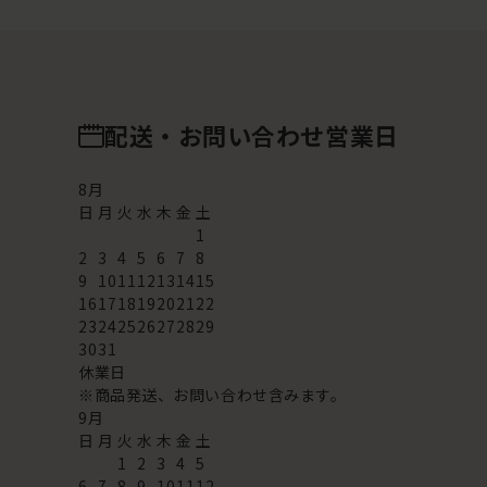
配送・お問い合わせ営業日
8
月
日
月
火
水
木
金
土
1
2
3
4
5
6
7
8
9
10
11
12
13
14
15
16
17
18
19
20
21
22
23
24
25
26
27
28
29
30
31
休業日
※商品発送、お問い合わせ含みます。
9
月
日
月
火
水
木
金
土
1
2
3
4
5
6
7
8
9
10
11
12