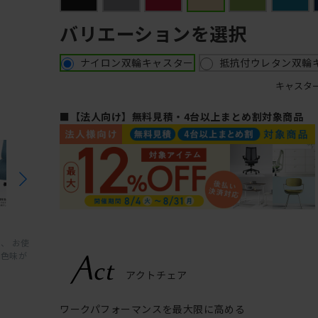
バリエーションを選択
ナイロン双輪キャスター
抵抗付ウレタン双輪
キャスタ
■【法人向け】無料見積・4台以上まとめ割対象商品
、 お使
と色味が
ワークパフォーマンスを最大限に高める