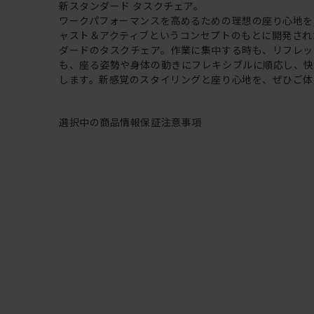
新スタンダード タスクチェア。
ワークパフォーマンスを高めるための理想の座り心地を
ャスト＆アクティブというコンセプトのもとに開発され
ダードのタスクチェア。作業に集中する時も、リフレッ
も、座る姿勢や身体の動きにフレキシブルに順応し、
します。新感覚のスタイリングと座り心地を、ぜひご体
選択中の商品情報
保証
注意事項