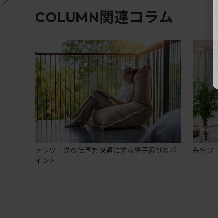
関連コラム
COLUMN
テレワークの仕事を快適にする椅子選びのポ
在宅ワ
イント