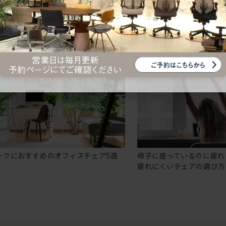
ークにおすすめのオフィスチェア5選
椅子に座っているのに疲れ
疲れにくいチェアの選び方