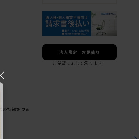
法人限定 お見積り
ご希望に応じて承ります。
×
ズの特徴を見る