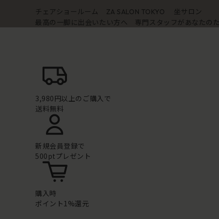
チェアショールーム
坐サロン
ZA SALON TOKYO
最高の一脚に出会いたい方へ 専門スタッフがあなたの
3,980円以上のご購入で
送料無料
新規会員登録で
500ptプレゼント
購入時
ポイント1%還元