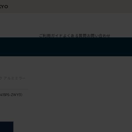
ご利用ガイド
よくある質問
お問い合わせ
ック アルミミラー
415PS-ZWY3）