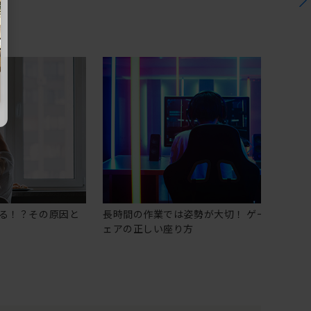
る！？その原因と
長時間の作業では姿勢が大切！ ゲーミングチ
ェアの正しい座り方