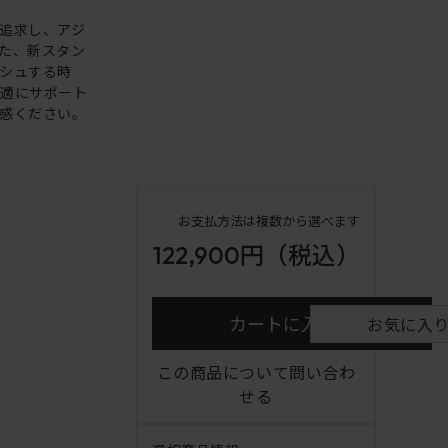
追求し、アジ
た、新スタン
シュする時
快適にサポート
感ください。
お支払方法は複数から選べます
122,900円
（税込）
カートに入れる
お気に入
この商品について問い合わ
せる