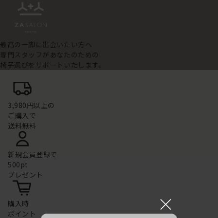
最高の一脚に出会いたい方へ
専門スタッフがあなたのための
椅子選びをサポートいたします。
3,980円以上の
ご購入で
送料無料
新規会員登録で
500pt
プレゼント
×
購入時
ポイント