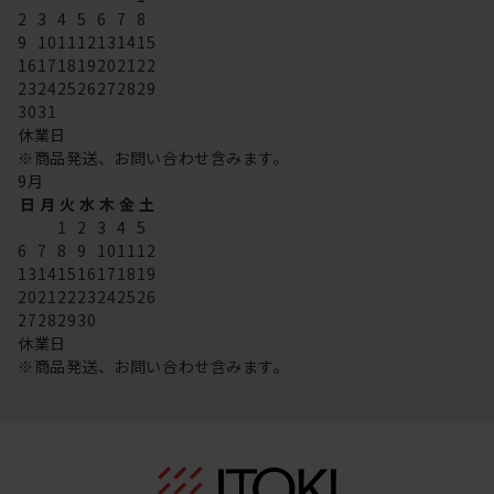
2
3
4
5
6
7
8
9
10
11
12
13
14
15
16
17
18
19
20
21
22
23
24
25
26
27
28
29
30
31
休業日
※商品発送、お問い合わせ含みます。
9
月
日
月
火
水
木
金
土
1
2
3
4
5
6
7
8
9
10
11
12
13
14
15
16
17
18
19
20
21
22
23
24
25
26
27
28
29
30
休業日
※商品発送、お問い合わせ含みます。