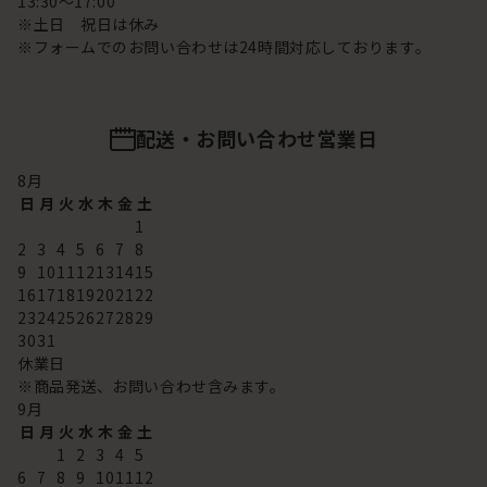
13:30～17:00
※土日 祝日は休み
※フォームでのお問い合わせは24時間対応しております。
配送・お問い合わせ営業日
8
月
日
月
火
水
木
金
土
1
2
3
4
5
6
7
8
9
10
11
12
13
14
15
16
17
18
19
20
21
22
23
24
25
26
27
28
29
30
31
休業日
※商品発送、お問い合わせ含みます。
9
月
日
月
火
水
木
金
土
1
2
3
4
5
6
7
8
9
10
11
12