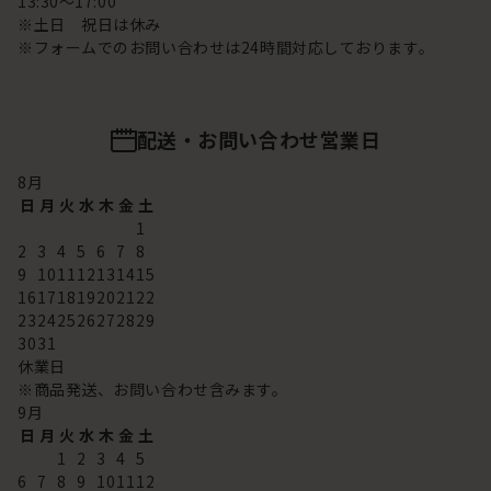
13:30～17:00
※土日 祝日は休み
※フォームでのお問い合わせは24時間対応しております。
配送・お問い合わせ営業日
8
月
日
月
火
水
木
金
土
1
2
3
4
5
6
7
8
9
10
11
12
13
14
15
16
17
18
19
20
21
22
23
24
25
26
27
28
29
30
31
休業日
※商品発送、お問い合わせ含みます。
9
月
日
月
火
水
木
金
土
1
2
3
4
5
6
7
8
9
10
11
12