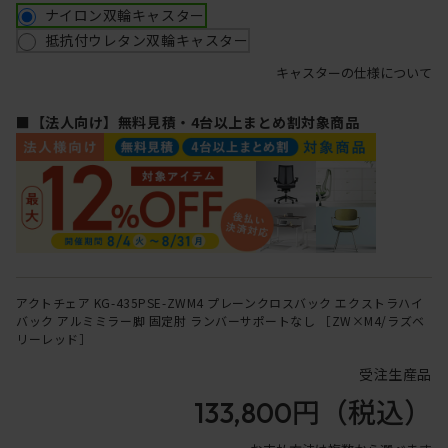
ナイロン双輪キャスター
抵抗付ウレタン双輪キャスター
キャスターの仕様について
■【法人向け】無料見積・4台以上まとめ割対象商品
アクトチェア KG-435PSE-ZWM4 プレーンクロスバック エクストラハイ
バック アルミミラー脚 固定肘 ランバーサポートなし ［ZW×M4/ラズベ
リーレッド］
受注生産品
133,800円
（税込）