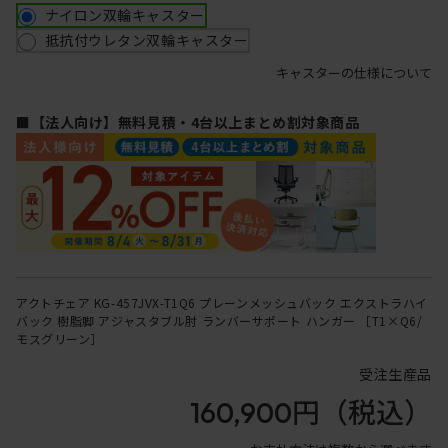
ナイロン双輪キャスター
抵抗付ウレタン双輪キャスター
キャスターの仕様について
■【法人向け】無料見積・4台以上まとめ割対象商品
アクトチェア KG-457JVX-T1Q6 プレーンメッシュバック エクストラハイ
バック 樹脂脚 アジャスタブル肘 ランバーサポート ハンガー ［T1×Q6/
モスグリーン］
受注生産品
160,900円
（税込）