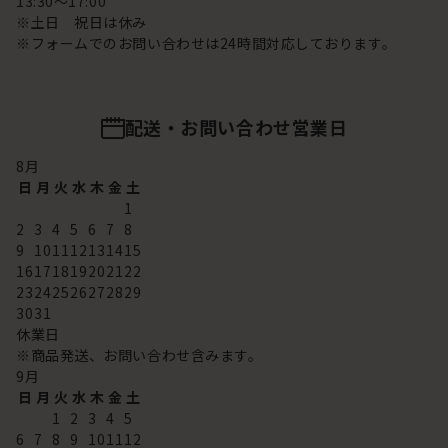
13:30～17:00
※土日 祝日は休み
※フォームでのお問い合わせは24時間対応しております。
配送・お問い合わせ営業日
8
月
日
月
火
水
木
金
土
1
2
3
4
5
6
7
8
9
10
11
12
13
14
15
16
17
18
19
20
21
22
23
24
25
26
27
28
29
30
31
休業日
※商品発送、お問い合わせ含みます。
9
月
日
月
火
水
木
金
土
1
2
3
4
5
6
7
8
9
10
11
12