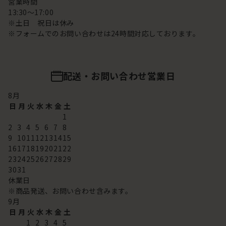
営業時間
13:30～17:00
※土日 祝日は休み
※フォームでのお問い合わせは24時間対応しております。
配送・お問い合わせ営業日
8
月
日
月
火
水
木
金
土
1
2
3
4
5
6
7
8
9
10
11
12
13
14
15
16
17
18
19
20
21
22
23
24
25
26
27
28
29
30
31
休業日
※商品発送、お問い合わせ含みます。
9
月
日
月
火
水
木
金
土
1
2
3
4
5