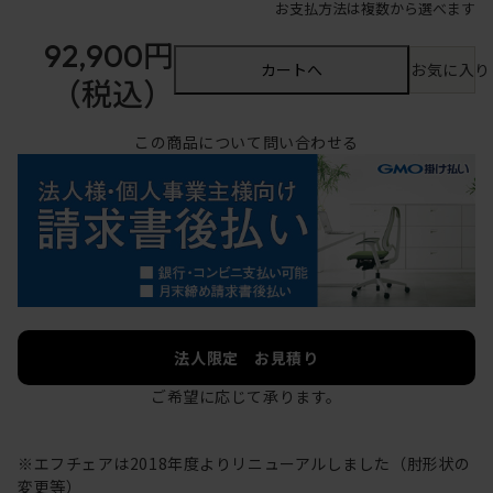
お支払方法は複数から選べます
92,900円
カートへ
お気に入り
（税込）
この商品について問い合わせる
法人限定 お見積り
ご希望に応じて承ります。
※エフチェアは2018年度よりリニューアルしました（肘形状の
変更等）