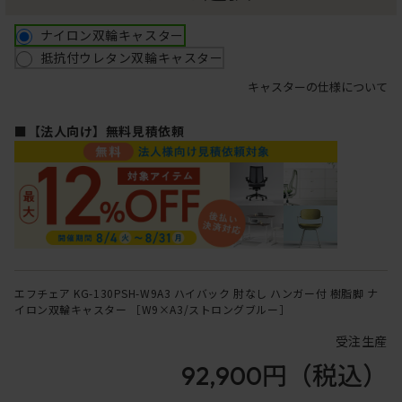
ナイロン双輪キャスター
抵抗付ウレタン双輪キャスター
キャスターの仕様について
■【法人向け】無料見積依頼
エフチェア KG-130PSH-W9A3 ハイバック 肘なし ハンガー付 樹脂脚 ナ
イロン双輪キャスター ［W9×A3/ストロングブルー］
受注生産
92,900円
（税込）