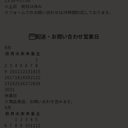
13:30～17:00
※土日 祝日は休み
※フォームでのお問い合わせは24時間対応しております。
配送・お問い合わせ営業日
8
月
日
月
火
水
木
金
土
1
2
3
4
5
6
7
8
9
10
11
12
13
14
15
16
17
18
19
20
21
22
23
24
25
26
27
28
29
30
31
休業日
※商品発送、お問い合わせ含みます。
9
月
日
月
火
水
木
金
土
1
2
3
4
5
6
7
8
9
10
11
12