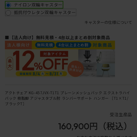
ナイロン双輪キャスター
抵抗付ウレタン双輪キャスター
キャスターの仕様について
■【法人向け】無料見積・4台以上まとめ割対象商品
アクトチェア KG-457JVX-T1T1 プレーンメッシュバック エクストラハイ
バック 樹脂脚 アジャスタブル肘 ランバーサポート ハンガー ［T1×T1/
ブラックT］
受注生産品
160,900円
（税込）