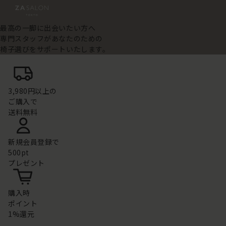
最高の一脚に出会いたい方へ
専門スタッフがあなたのための
椅子選びをサポートいたします。
3,980円以上の
ご購入で
送料無料
新規会員登録で
500pt
プレゼント
購入時
ポイント
1%還元