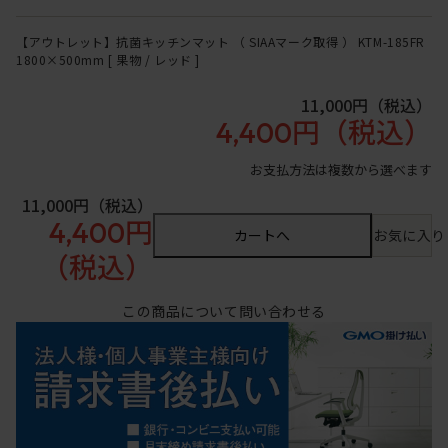
【アウトレット】抗菌キッチンマット （ SIAAマーク取得 ） KTM-185FR
1800×500mm [ 果物 / レッド ]
11,000円
（税込）
4,400円
（税込）
お支払方法は複数から選べます
11,000円
（税込）
4,400円
カートへ
お気に入り
（税込）
この商品について問い合わせる