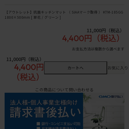
【アウトレット】抗菌キッチンマット （ SIAAマーク取得 ） KTM-185GG
1800×500mm [ 草花 / グリーン ]
11,000円
（税込）
4,400円
（税込）
お支払方法は複数から選べます
11,000円
（税込）
4,400円
カートへ
お気に入り
（税込）
この商品について問い合わせる