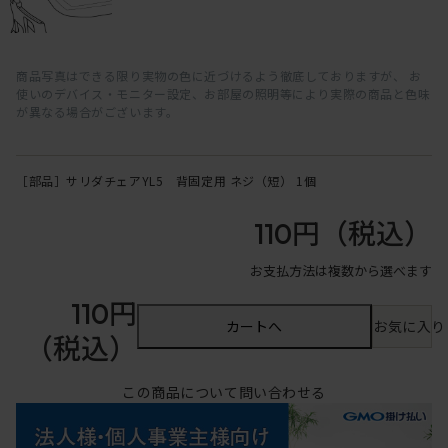
商品写真はできる限り実物の色に近づけるよう徹底しておりますが、 お
使いのデバイス・モニター設定、お部屋の照明等により実際の商品と色味
が異なる場合がございます。
［部品］サリダチェアYL5 背固定用 ネジ（短） 1個
110円
（税込）
お支払方法は複数から選べます
110円
カートへ
お気に入り
（税込）
この商品について問い合わせる