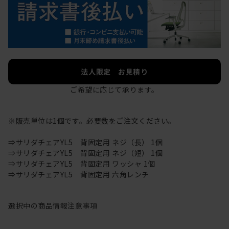
法人限定 お見積り
ご希望に応じて承ります。
※販売単位は1個です。必要数をご注文ください。
⇒サリダチェアYL5 背固定用 ネジ（長） 1個
⇒サリダチェアYL5 背固定用 ネジ（短） 1個
⇒サリダチェアYL5 背固定用 ワッシャ 1個
⇒サリダチェアYL5 背固定用 六角レンチ
選択中の商品情報
注意事項