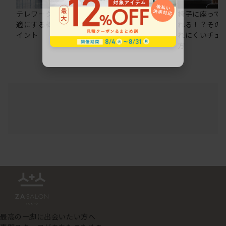
テレワークの仕事を快
在宅ワークにおすすめ
椅子に座って
適にする椅子選びのポ
のオフィスチェア5選
れる！？その
イント
れにくいチェ
方
最高の一脚に出会いたい方へ