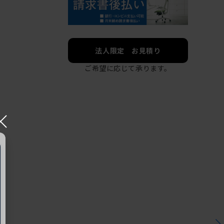
法人限定 お見積り
ご希望に応じて承ります。
×