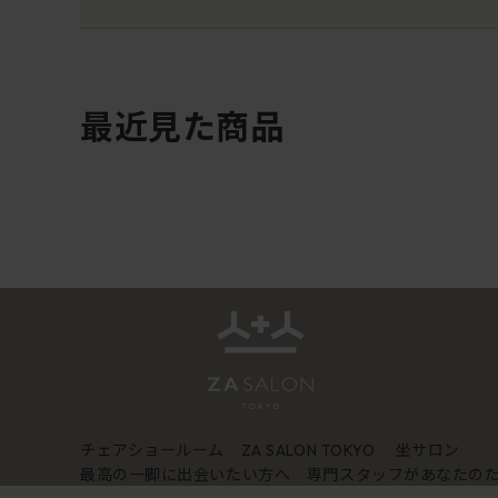
最近見た商品
チェアショールーム
坐サロン
ZA SALON TOKYO
最高の一脚に出会いたい方へ 専門スタッフがあなたの