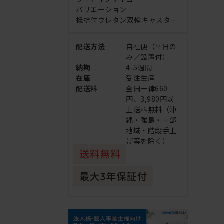
バリエーション
抵抗付ウレタン双輪キャスター
配送方法
自社便（平日の
み／設置付）
納期
4-5週間
在庫
受注生産
配送料
全国一律660
円、3,980円以
上送料無料（沖
縄・離島・一部
地域・階段手上
げ等を除く）