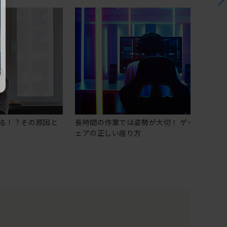
る！？その原因と
長時間の作業では姿勢が大切！ ゲーミングチ
ェアの正しい座り方