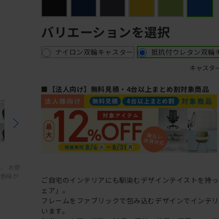
バリエーションを選択
ナイロン双輪キャスター
抵抗付ウレタン双輪
キャスタ
■【法人向け】無料見積・4台以上まとめ割対象商品
、 お使
と色味が
ご自宅のインテリアにも馴染むデザインテイストを持
ェア」。
フレームをファブリックで包み込むデザインでインテ
います。