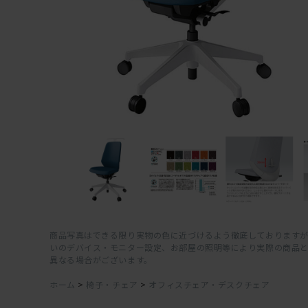
商品写真はできる限り実物の色に近づけるよう徹底しておりますが
いのデバイス・モニター設定、お部屋の照明等により実際の商品
異なる場合がございます。
ホーム
>
椅子・チェア
>
オフィスチェア・デスクチェア