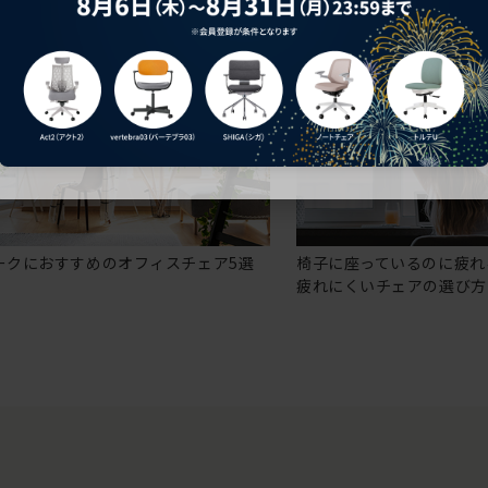
ークにおすすめのオフィスチェア5選
椅子に座っているのに疲れ
疲れにくいチェアの選び方