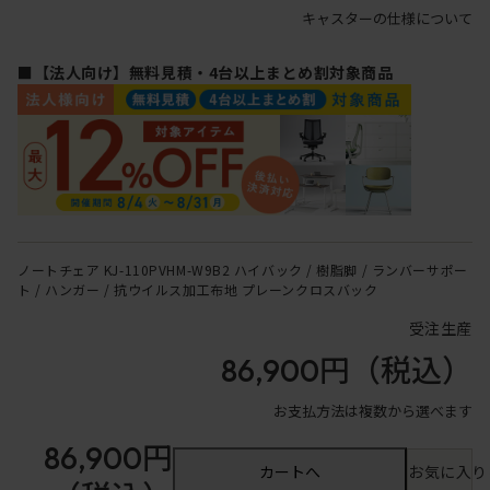
キャスターの仕様について
■【法人向け】無料見積・4台以上まとめ割対象商品
ノートチェア KJ-110PVHM-W9B2 ハイバック / 樹脂脚 / ランバーサポー
ト / ハンガー / 抗ウイルス加工布地 プレーンクロスバック
受注生産
86,900円
（税込）
お支払方法は複数から選べます
86,900円
カートへ
お気に入り