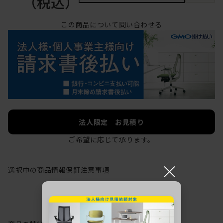
（税込）
この商品について問い合わせる
法人限定 お見積り
ご希望に応じて承ります。
×
選択中の商品情報
保証
注意事項