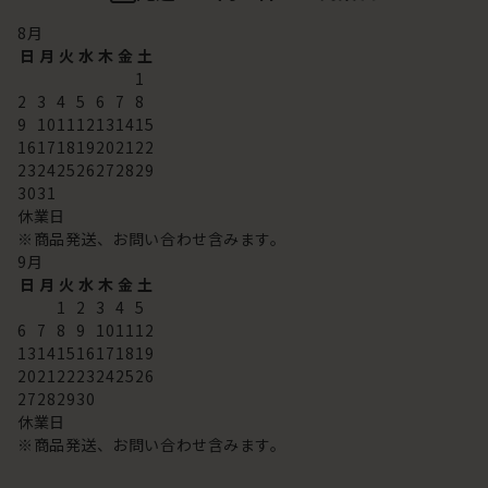
8
月
日
月
火
水
木
金
土
1
2
3
4
5
6
7
8
9
10
11
12
13
14
15
16
17
18
19
20
21
22
23
24
25
26
27
28
29
30
31
休業日
※商品発送、お問い合わせ含みます。
9
月
日
月
火
水
木
金
土
1
2
3
4
5
6
7
8
9
10
11
12
13
14
15
16
17
18
19
20
21
22
23
24
25
26
27
28
29
30
休業日
※商品発送、お問い合わせ含みます。