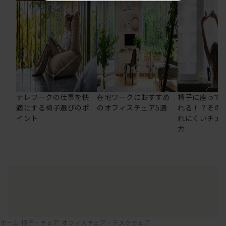
テレワークの仕事を快
在宅ワークにおすすめ
椅子に座って
適にする椅子選びのポ
のオフィスチェア5選
れる！？その
イント
れにくいチェ
方
ホーム
椅子・チェア
オフィスチェア・デスクチェア