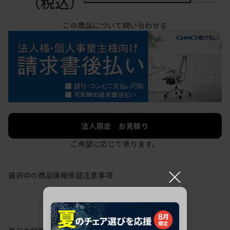
（税込）
この商品について問い合わせる
法人限定 お見積り
ご希望に応じて承ります。
×
選択中の商品情報
保証
注意事項