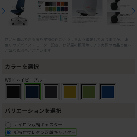
商品写真はできる限り実物の色に近づけるよう徹底しておりますが、 お
使いのデバイス・モニター設定、お部屋の照明等により実際の商品と色味
が異なる場合がございます。
カラーを選択
W9×ネイビーブルー
バリエーションを選択
ナイロン双輪キャスター
抵抗付ウレタン双輪キャスター