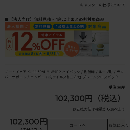
キャスターの仕様について
■【法人向け】無料見積・4台以上まとめ割対象商品
ノートチェア KJ-116PVHM-W9B2 ハイバック / 樹脂脚 / ループ肘 / ラン
バーサポート / ハンガー / 抗ウイルス加工布地 プレーンクロスバック
受注生産
102,300円
（税込）
お支払方法は複数から選べます
102,300円
カートへ
お気に入り