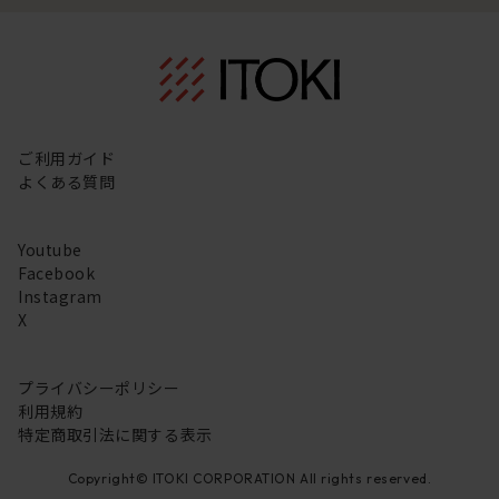
ご利用ガイド
よくある質問
Youtube
Facebook
Instagram
X
プライバシーポリシー
利用規約
特定商取引法に関する表示
Copyright© ITOKI CORPORATION All rights reserved.