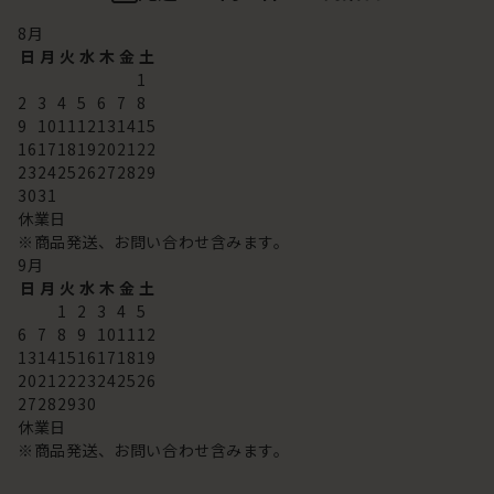
8
月
日
月
火
水
木
金
土
1
2
3
4
5
6
7
8
9
10
11
12
13
14
15
16
17
18
19
20
21
22
23
24
25
26
27
28
29
30
31
休業日
※商品発送、お問い合わせ含みます。
9
月
日
月
火
水
木
金
土
1
2
3
4
5
6
7
8
9
10
11
12
13
14
15
16
17
18
19
20
21
22
23
24
25
26
27
28
29
30
休業日
※商品発送、お問い合わせ含みます。