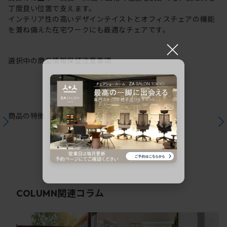
丁度良い位置で支えます。
インテリア性の高いデザインテイストとオフィスチェアの機能
を兼ね備えた在宅ワークにも最適なチェアです。
×
選択中の商品情報
保証
注意事項
商品の特徴
関連コラム
COLUMN