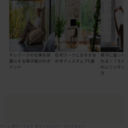
テレワークの仕事を快
在宅ワークにおすすめ
椅子に座って
適にする椅子選びのポ
のオフィスチェア5選
れる！？その
イント
れにくいチェ
方
ホーム
椅子・チェア
オフィスチェア・デスクチェア