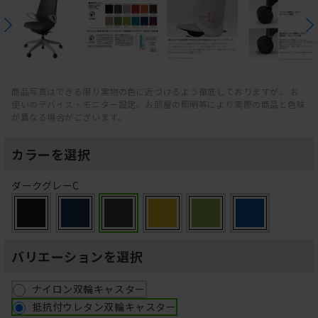
商品写真はできる限り実物の色に近づけるよう徹底しておりますが、 お
使いのデバイス・モニター設定、お部屋の照明等により実際の商品と色味
が異なる場合がございます。
カラーを選択
ダークグレーC
バリエーションを選択
ナイロン双輪キャスター
抵抗付ウレタン双輪キャスター