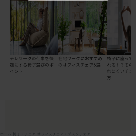
テレワークの仕事を快
在宅ワークにおすすめ
椅子に座って
適にする椅子選びのポ
のオフィスチェア5選
れる！？その
イント
れにくいチェ
方
ホーム
椅子・チェア
オフィスチェア・デスクチェア