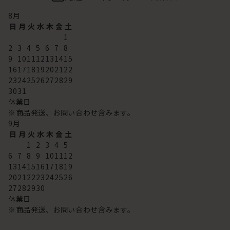
8
月
日
月
火
水
木
金
土
1
2
3
4
5
6
7
8
9
10
11
12
13
14
15
16
17
18
19
20
21
22
23
24
25
26
27
28
29
30
31
休業日
※商品発送、お問い合わせ含みます。
9
月
日
月
火
水
木
金
土
1
2
3
4
5
6
7
8
9
10
11
12
13
14
15
16
17
18
19
20
21
22
23
24
25
26
27
28
29
30
休業日
※商品発送、お問い合わせ含みます。