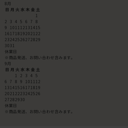
8
月
日
月
火
水
木
金
土
1
2
3
4
5
6
7
8
9
10
11
12
13
14
15
16
17
18
19
20
21
22
23
24
25
26
27
28
29
30
31
休業日
※商品発送、お問い合わせ含みます。
9
月
日
月
火
水
木
金
土
1
2
3
4
5
6
7
8
9
10
11
12
13
14
15
16
17
18
19
20
21
22
23
24
25
26
27
28
29
30
休業日
※商品発送、お問い合わせ含みます。