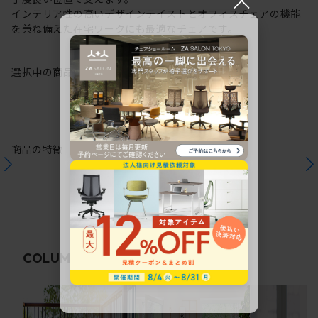
インテリア性の高いデザインテイストとオフィスチェアの機能
を兼ね備えた在宅ワークにも最適なチェアです。
選択中の商品情報
保証
注意事項
商品の特徴
関連コラム
COLUMN