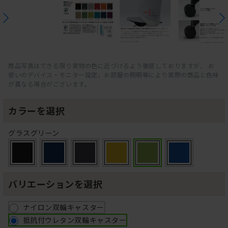
商品写真はできる限り実物の色に近づけるよう徹底しておりますが、 お
使いのデバイス・モニター設定、お部屋の照明等により実際の商品と色味
が異なる場合がございます。
カラーを選択
グラスグリーン
バリエーションを選択
ナイロン双輪キャスター
抵抗付ウレタン双輪キャスター