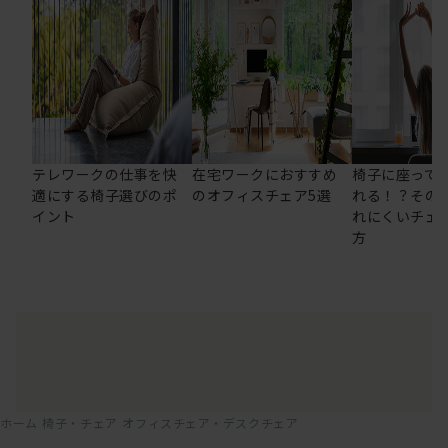
テレワークの仕事を快
在宅ワークにおすすめ
椅子に座って
適にする椅子選びのポ
のオフィスチェア5選
れる！？その
イント
れにくいチェ
方
ホーム
椅子・チェア
オフィスチェア・デスクチェア