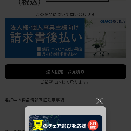
（税込）
この商品について問い合わせる
法人限定 お見積り
ご希望に応じて承ります。
×
選択中の商品情報
保証
注意事項