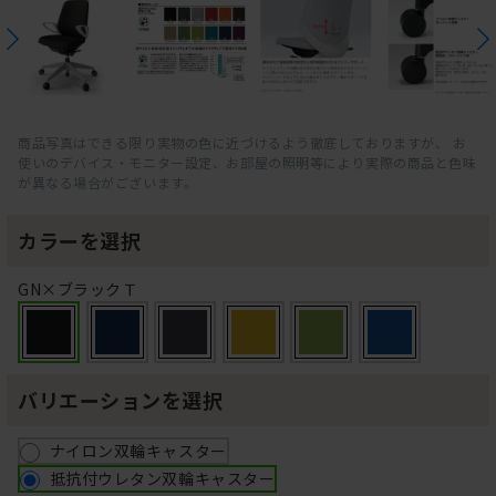
商品写真はできる限り実物の色に近づけるよう徹底しておりますが、 お
使いのデバイス・モニター設定、お部屋の照明等により実際の商品と色味
が異なる場合がございます。
カラーを選択
GN×ブラックＴ
バリエーションを選択
ナイロン双輪キャスター
抵抗付ウレタン双輪キャスター