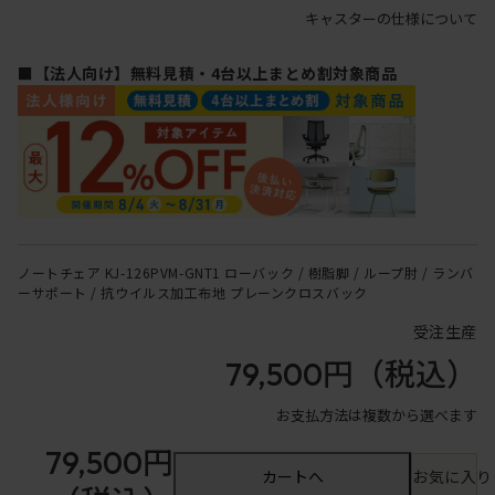
キャスターの仕様について
■【法人向け】無料見積・4台以上まとめ割対象商品
ノートチェア KJ-126PVM-GNT1 ローバック / 樹脂脚 / ループ肘 / ランバ
ーサポート / 抗ウイルス加工布地 プレーンクロスバック
受注生産
79,500円
（税込）
お支払方法は複数から選べます
79,500円
カートへ
お気に入り