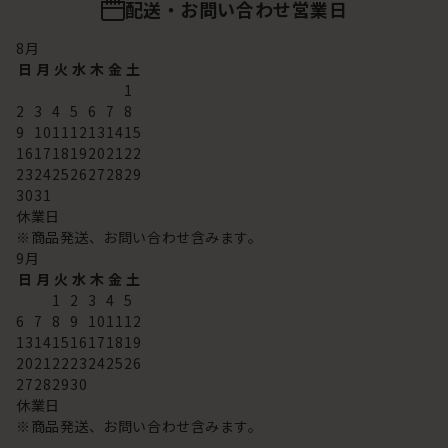
配送・お問い合わせ営業日
8
月
日
月
火
水
木
金
土
1
2
3
4
5
6
7
8
9
10
11
12
13
14
15
16
17
18
19
20
21
22
23
24
25
26
27
28
29
30
31
休業日
※商品発送、お問い合わせ含みます。
9
月
日
月
火
水
木
金
土
1
2
3
4
5
6
7
8
9
10
11
12
13
14
15
16
17
18
19
20
21
22
23
24
25
26
27
28
29
30
休業日
※商品発送、お問い合わせ含みます。