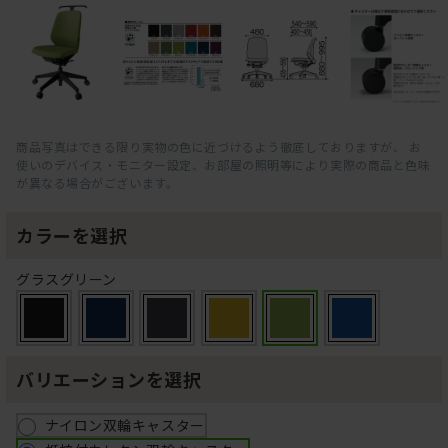
商品写真はできる限り実物の色に近づけるよう徹底しておりますが、 お
使いのデバイス・モニター設定、お部屋の照明等により実際の商品と色味
が異なる場合がございます。
カラーを選択
グラスグリーン
バリエーションを選択
ナイロン双輪キャスター