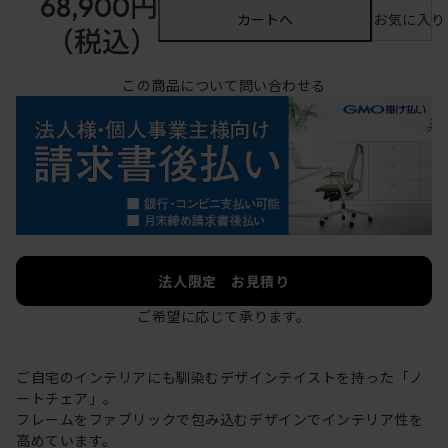
68,900円
カートへ
お気に入り
（税込）
この商品について問い合わせる
法人限定 お見積り
ご希望に応じて承ります。
ご自宅のインテリアにも馴染むデザインテイストを持った「ノ
ートチェア」。
フレームをファブリックで包み込むデザインでインテリア性を
高めています。