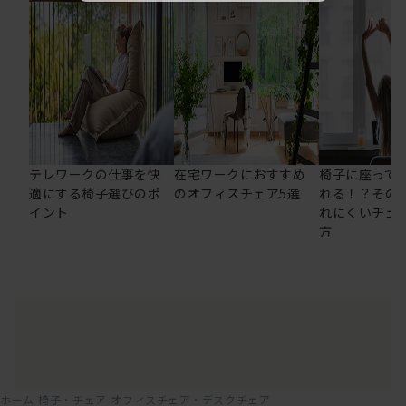
テレワークの仕事を快
在宅ワークにおすすめ
椅子に座って
適にする椅子選びのポ
のオフィスチェア5選
れる！？その
イント
れにくいチェ
方
ホーム
椅子・チェア
オフィスチェア・デスクチェア