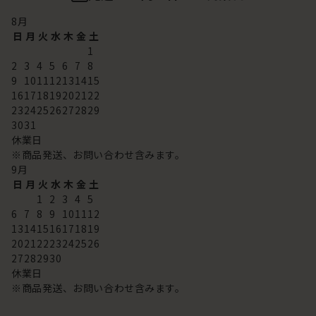
8
月
日
月
火
水
木
金
土
1
2
3
4
5
6
7
8
9
10
11
12
13
14
15
16
17
18
19
20
21
22
23
24
25
26
27
28
29
30
31
休業日
※商品発送、お問い合わせ含みます。
9
月
日
月
火
水
木
金
土
1
2
3
4
5
6
7
8
9
10
11
12
13
14
15
16
17
18
19
20
21
22
23
24
25
26
27
28
29
30
休業日
※商品発送、お問い合わせ含みます。