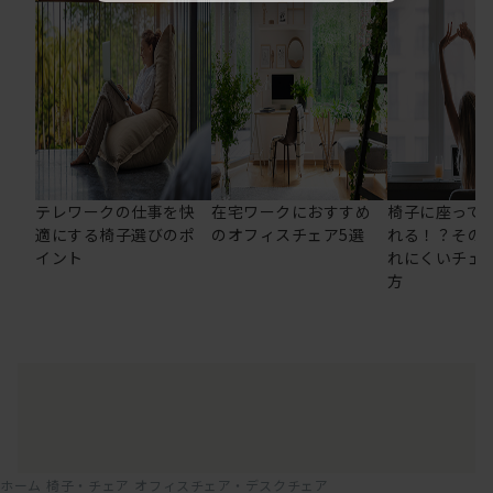
テレワークの仕事を快
在宅ワークにおすすめ
椅子に座って
適にする椅子選びのポ
のオフィスチェア5選
れる！？その
イント
れにくいチェ
方
ホーム
椅子・チェア
オフィスチェア・デスクチェア