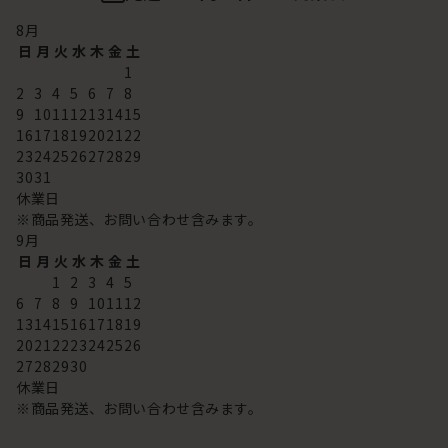
8
月
日
月
火
水
木
金
土
1
2
3
4
5
6
7
8
9
10
11
12
13
14
15
16
17
18
19
20
21
22
23
24
25
26
27
28
29
30
31
休業日
※商品発送、お問い合わせ含みます。
9
月
日
月
火
水
木
金
土
1
2
3
4
5
6
7
8
9
10
11
12
13
14
15
16
17
18
19
20
21
22
23
24
25
26
27
28
29
30
休業日
※商品発送、お問い合わせ含みます。