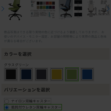
商品写真はできる限り実物の色に近づけるよう徹底しておりますが、 お
使いのデバイス・モニター設定、お部屋の照明等により実際の商品と色味
が異なる場合がございます。
カラーを選択
グラスグリーン
バリエーションを選択
ナイロン双輪キャスター
抵抗付ウレタン双輪キャスター