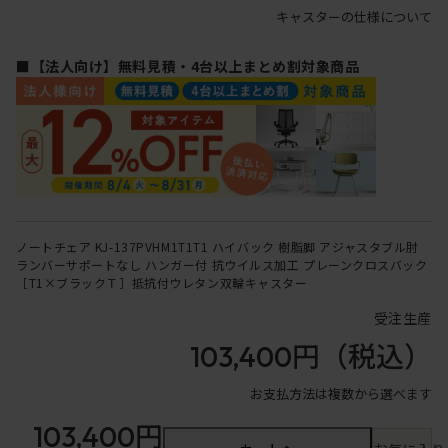
キャスターの仕様について
■【法人向け】無料見積・4台以上まとめ割対象商品
ノートチェア KJ-137PVHM1T1T1 ハイバック 樹脂脚 アジャスタブル肘
ランバーサポートなし ハンガー付 抗ウイルス加工 プレーンクロスバック
［T1×ブラックＴ］抵抗付ウレタン双輪キャスター
受注生産
103,400円
（税込）
お支払方法は複数から選べます
103,400円