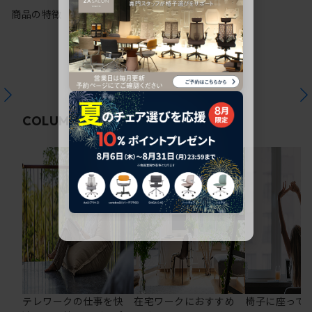
商品の特徴
関連コラム
COLUMN
テレワークの仕事を快
在宅ワークにおすすめ
椅子に座って