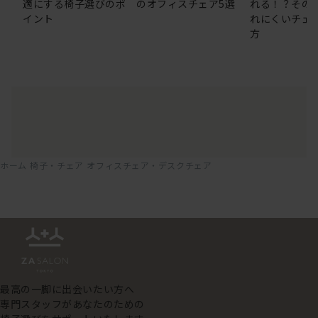
適にする椅子選びのポ
のオフィスチェア5選
れる！？その
イント
れにくいチェ
方
ホーム
椅子・チェア
オフィスチェア・デスクチェア
最高の一脚に出会いたい方へ
専門スタッフがあなたのための