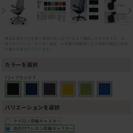
商品写真はできる限り実物の色に近づけるよう徹底しておりますが、 お
使いのデバイス・モニター設定、お部屋の照明等により実際の商品と色味
が異なる場合がございます。
カラーを選択
T1×ブラックＴ
バリエーションを選択
ナイロン双輪キャスター
抵抗付ウレタン双輪キャスター