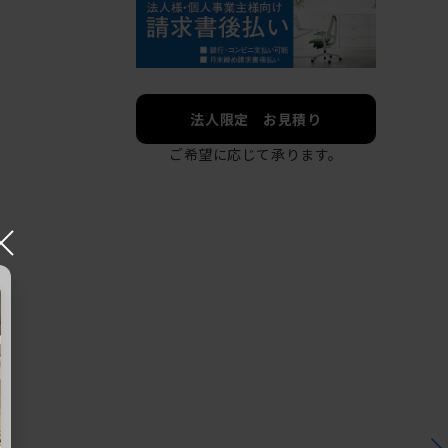
法人限定 お見積り
ご希望に応じて承ります。
×