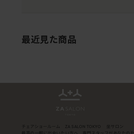
最近見た商品
チェアショールーム
坐サロン
ZA SALON TOKYO
最高の一脚に出会いたい方へ 専門スタッフがあなたの