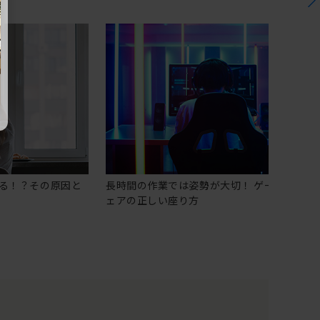
る！？その原因と
長時間の作業では姿勢が大切！ ゲーミングチ
ェアの正しい座り方