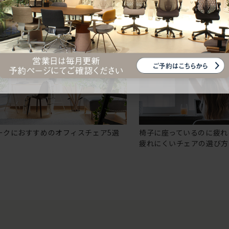
ークにおすすめのオフィスチェア5選
椅子に座っているのに疲れ
疲れにくいチェアの選び方