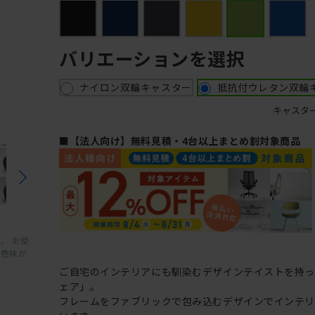
バリエーションを選択
ナイロン双輪キャスター
抵抗付ウレタン双輪
キャスタ
■【法人向け】無料見積・4台以上まとめ割対象商品
、 お使
と色味が
ご自宅のインテリアにも馴染むデザインテイストを持
ェア」。
フレームをファブリックで包み込むデザインでインテ