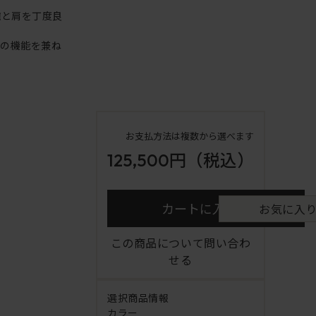
腕と肩を丁度良
アの機能を兼ね
お支払方法は複数から選べます
125,500円
（税込）
カートに入れる
お気に入
この商品について問い合わ
せる
選択商品情報
カラー