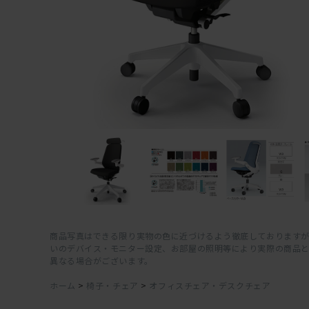
商品写真はできる限り実物の色に近づけるよう徹底しておりますが
いのデバイス・モニター設定、お部屋の照明等により実際の商品
異なる場合がございます。
ホーム
>
椅子・チェア
>
オフィスチェア・デスクチェア