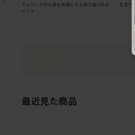
テレワークの仕事を快適にする椅子選びのポ
在宅ワ
イント
最近見た商品