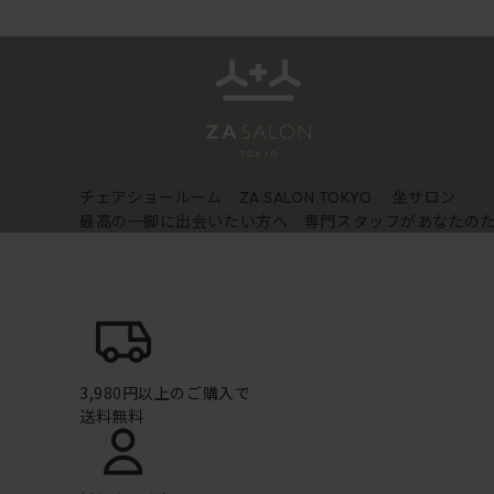
チェアショールーム
坐サロン
ZA SALON TOKYO
最高の一脚に出会いたい方へ 専門スタッフがあなたの
3,980円以上のご購入で
送料無料