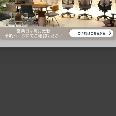
ークにおすすめのオフィスチェア5選
椅子に座っているのに疲れ
疲れにくいチェアの選び方