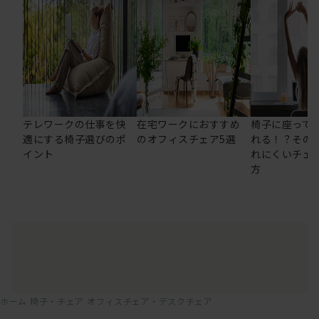
テレワークの仕事を快
在宅ワークにおすすめ
椅子に座って
適にする椅子選びのポ
のオフィスチェア5選
れる！？その
イント
れにくいチェ
方
ホーム
椅子・チェア
オフィスチェア・デスクチェア