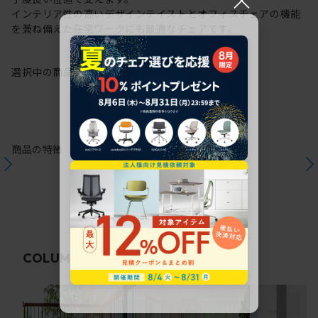
インテリア性の高いデザインテイストとオフィスチェアの機能
を兼ね備えた在宅ワークにも最適なチェアです。
選択中の商品情報
保証
注意事項
商品の特徴
関連コラム
COLUMN