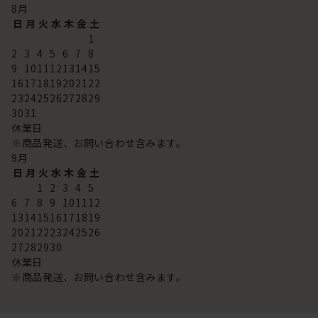
8
月
日
月
火
水
木
金
土
1
2
3
4
5
6
7
8
9
10
11
12
13
14
15
16
17
18
19
20
21
22
23
24
25
26
27
28
29
30
31
休業日
※商品発送、お問い合わせ含みます。
9
月
日
月
火
水
木
金
土
1
2
3
4
5
6
7
8
9
10
11
12
13
14
15
16
17
18
19
20
21
22
23
24
25
26
27
28
29
30
休業日
※商品発送、お問い合わせ含みます。