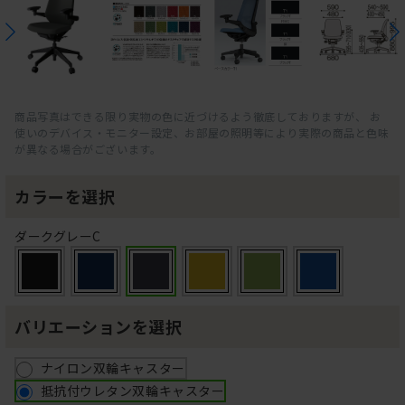
商品写真はできる限り実物の色に近づけるよう徹底しておりますが、 お
使いのデバイス・モニター設定、お部屋の照明等により実際の商品と色味
が異なる場合がございます。
カラーを選択
ダークグレーC
バリエーションを選択
ナイロン双輪キャスター
抵抗付ウレタン双輪キャスター