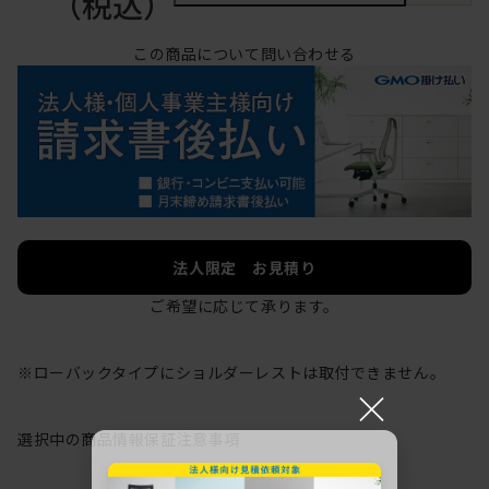
（税込）
この商品について問い合わせる
法人限定 お見積り
ご希望に応じて承ります。
※ローバックタイプにショルダーレストは取付できません。
×
選択中の商品情報
保証
注意事項