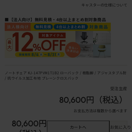
キャスターの仕様について
■【法人向け】無料見積・4台以上まとめ割対象商品
ノートチェア KJ-147PVM1T1B2 ローバック / 樹脂脚 / アジャスタブル肘
/ 抗ウイルス加工布地 プレーンクロスバック
受注生産
80,600円
（税込）
お支払方法は複数から選べます
80,600円
カートへ
お気に入り