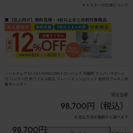
キャスターの仕様について
■【法人向け】無料見積・4台以上まとめ割対象商品
ノートチェア KJ-167JVHM1GNN3 ローバック 可動肘 ランバーサポート
付 ハンガー付 抗ウイルス加工 プレーンメッシュバック 抵抗付ウレタン双
輪キャスター
受注生産
98,700円
（税込）
お支払方法は複数から選べます
98,700円