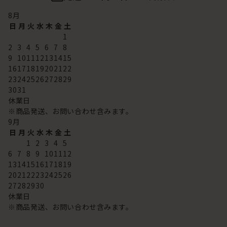
8
月
日
月
火
水
木
金
土
1
2
3
4
5
6
7
8
9
10
11
12
13
14
15
16
17
18
19
20
21
22
23
24
25
26
27
28
29
30
31
休業日
※商品発送、お問い合わせ含みます。
9
月
日
月
火
水
木
金
土
1
2
3
4
5
6
7
8
9
10
11
12
13
14
15
16
17
18
19
20
21
22
23
24
25
26
27
28
29
30
休業日
※商品発送、お問い合わせ含みます。