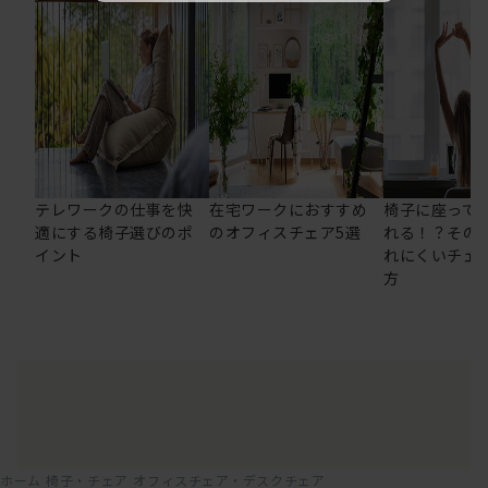
テレワークの仕事を快
在宅ワークにおすすめ
椅子に座って
適にする椅子選びのポ
のオフィスチェア5選
れる！？その
イント
れにくいチェ
方
ホーム
椅子・チェア
オフィスチェア・デスクチェア