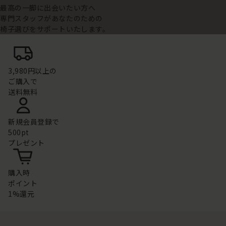
最高の一脚に出会いたい方へ
専門スタッフがあなたのための
椅子選びをサポートいたします。
3,980円以上の
ご購入で
送料無料
新規会員登録で
500pt
プレゼント
購入時
ポイント
1%還元