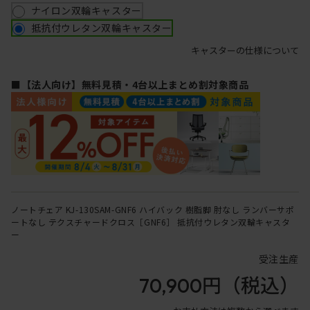
ナイロン双輪キャスター
抵抗付ウレタン双輪キャスター
キャスターの仕様について
■【法人向け】無料見積・4台以上まとめ割対象商品
ノートチェア KJ-130SAM-GNF6 ハイバック 樹脂脚 肘なし ランバーサポ
ートなし テクスチャードクロス［GNF6］ 抵抗付ウレタン双輪キャスタ
ー
受注生産
70,900円
（税込）