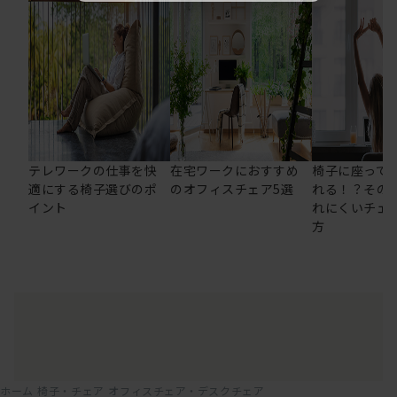
テレワークの仕事を快
在宅ワークにおすすめ
椅子に座って
適にする椅子選びのポ
のオフィスチェア5選
れる！？その
イント
れにくいチェ
方
ホーム
椅子・チェア
オフィスチェア・デスクチェア