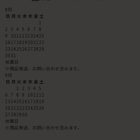
8
月
日
月
火
水
木
金
土
1
2
3
4
5
6
7
8
9
10
11
12
13
14
15
16
17
18
19
20
21
22
23
24
25
26
27
28
29
30
31
休業日
※商品発送、お問い合わせ含みます。
9
月
日
月
火
水
木
金
土
1
2
3
4
5
6
7
8
9
10
11
12
13
14
15
16
17
18
19
20
21
22
23
24
25
26
27
28
29
30
休業日
※商品発送、お問い合わせ含みます。