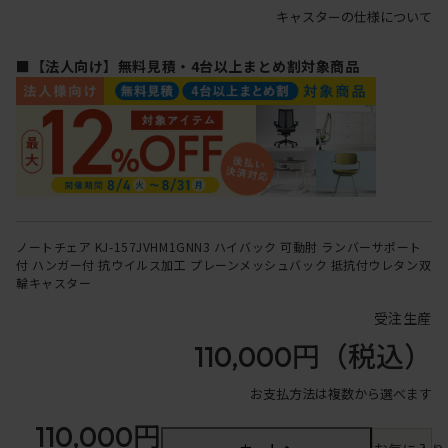
キャスターの仕様について
■【法人向け】無料見積・4台以上まとめ割対象商品
ノートチェア KJ-157JVHM1GNN3 ハイバック 可動肘 ランバーサポート
付 ハンガー付 抗ウイルス加工 プレーンメッシュバック 抵抗付ウレタン双
輪キャスター
受注生産
110,000円
（税込）
お支払方法は複数から選べます
110,000円