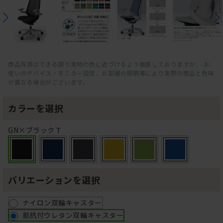
商品写真はできる限り実物の色に近づけるよう徹底しておりますが、 お
使いのデバイス・モニター設定、お部屋の照明等により実際の商品と色味
が異なる場合がございます。
カラーを選択
GN×ブラックＴ
バリエーションを選択
ナイロン双輪キャスター
抵抗付ウレタン双輪キャスター