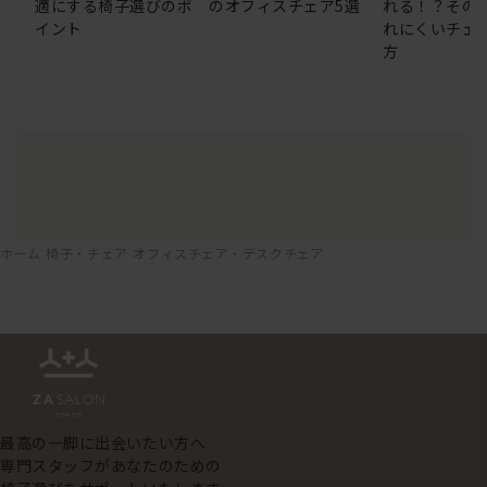
適にする椅子選びのポ
のオフィスチェア5選
れる！？その
イント
れにくいチェ
方
ホーム
椅子・チェア
オフィスチェア・デスクチェア
最高の一脚に出会いたい方へ
専門スタッフがあなたのための