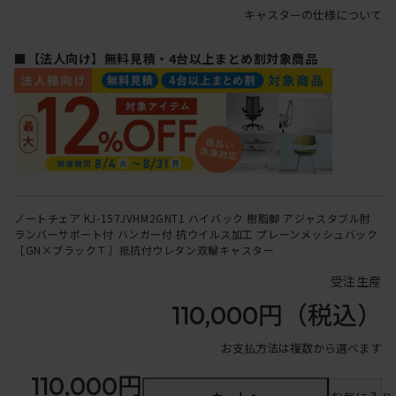
キャスターの仕様について
■【法人向け】無料見積・4台以上まとめ割対象商品
ノートチェア KJ-157JVHM2GNT1 ハイバック 樹脂脚 アジャスタブル肘
ランバーサポート付 ハンガー付 抗ウイルス加工 プレーンメッシュバック
［GN×ブラックＴ］抵抗付ウレタン双輪キャスター
受注生産
110,000円
（税込）
お支払方法は複数から選べます
110,000円