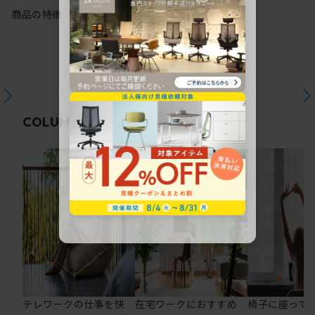
商品の特徴
関連コラム
COLUMN
テレワークの仕事を快
在宅ワークにおすすめ
椅子に座って