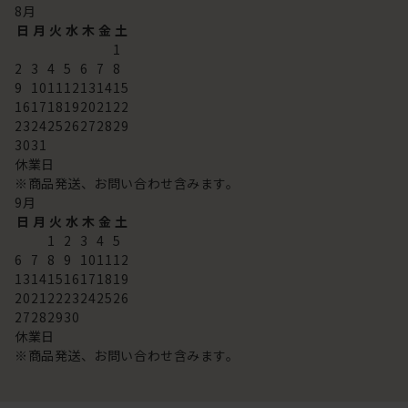
8
月
日
月
火
水
木
金
土
1
2
3
4
5
6
7
8
9
10
11
12
13
14
15
16
17
18
19
20
21
22
23
24
25
26
27
28
29
30
31
休業日
※商品発送、お問い合わせ含みます。
9
月
日
月
火
水
木
金
土
1
2
3
4
5
6
7
8
9
10
11
12
13
14
15
16
17
18
19
20
21
22
23
24
25
26
27
28
29
30
休業日
※商品発送、お問い合わせ含みます。