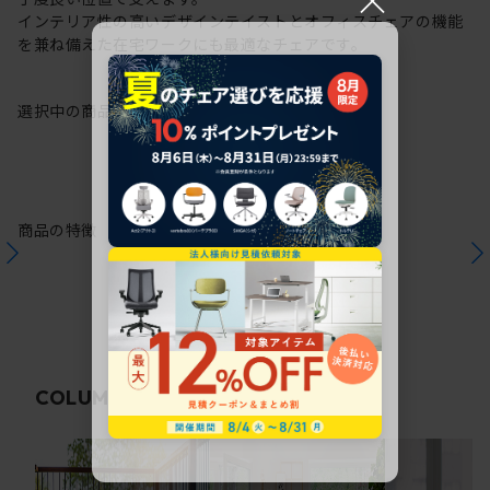
インテリア性の高いデザインテイストとオフィスチェアの機能
を兼ね備えた在宅ワークにも最適なチェアです。
選択中の商品情報
保証
注意事項
商品の特徴
関連コラム
COLUMN