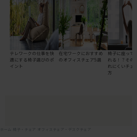
テレワークの仕事を快
在宅ワークにおすすめ
椅子に座って
適にする椅子選びのポ
のオフィスチェア5選
れる！？その
イント
れにくいチェ
方
ホーム
椅子・チェア
オフィスチェア・デスクチェア