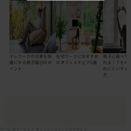
テレワークの仕事を快
在宅ワークにおすすめ
椅子に座って
適にする椅子選びのポ
のオフィスチェア5選
れる！？その
イント
れにくいチェ
方
ホーム
椅子・チェア
オフィスチェア・デスクチェア