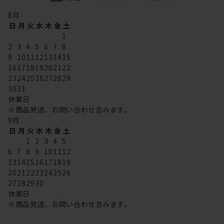
8
月
日
月
火
水
木
金
土
1
2
3
4
5
6
7
8
9
10
11
12
13
14
15
16
17
18
19
20
21
22
23
24
25
26
27
28
29
30
31
休業日
※商品発送、お問い合わせ含みます。
9
月
日
月
火
水
木
金
土
1
2
3
4
5
6
7
8
9
10
11
12
13
14
15
16
17
18
19
20
21
22
23
24
25
26
27
28
29
30
休業日
※商品発送、お問い合わせ含みます。