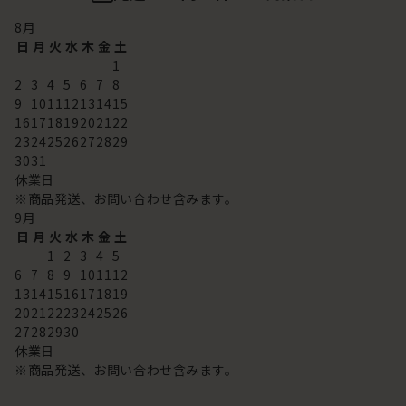
8
月
日
月
火
水
木
金
土
1
2
3
4
5
6
7
8
9
10
11
12
13
14
15
16
17
18
19
20
21
22
23
24
25
26
27
28
29
30
31
休業日
※商品発送、お問い合わせ含みます。
9
月
日
月
火
水
木
金
土
1
2
3
4
5
6
7
8
9
10
11
12
13
14
15
16
17
18
19
20
21
22
23
24
25
26
27
28
29
30
休業日
※商品発送、お問い合わせ含みます。