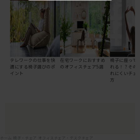
テレワークの仕事を快
在宅ワークにおすすめ
椅子に座って
適にする椅子選びのポ
のオフィスチェア5選
れる！？その
イント
れにくいチェ
方
ホーム
椅子・チェア
オフィスチェア・デスクチェア