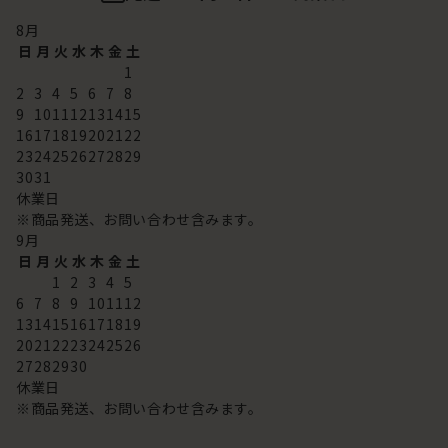
8
月
日
月
火
水
木
金
土
1
2
3
4
5
6
7
8
9
10
11
12
13
14
15
16
17
18
19
20
21
22
23
24
25
26
27
28
29
30
31
休業日
※商品発送、お問い合わせ含みます。
9
月
日
月
火
水
木
金
土
1
2
3
4
5
6
7
8
9
10
11
12
13
14
15
16
17
18
19
20
21
22
23
24
25
26
27
28
29
30
休業日
※商品発送、お問い合わせ含みます。