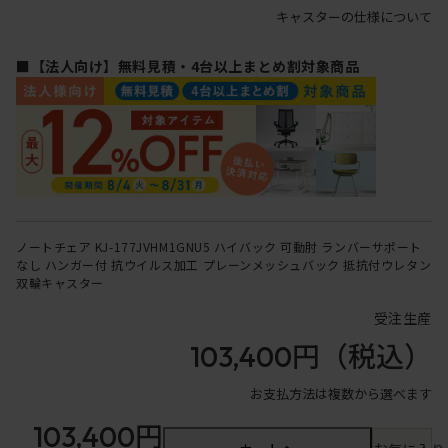
キャスターの仕様について
■【法人向け】無料見積・4台以上まとめ割対象商品
ノートチェア KJ-177JVHM1GNU5 ハイバック 可動肘 ランバーサポート
なし ハンガー付 抗ウイルス加工 プレーンメッシュバック 抵抗付ウレタン
双輪キャスター
受注生産
103,400円
（税込）
お支払方法は複数から選べます
103,400円