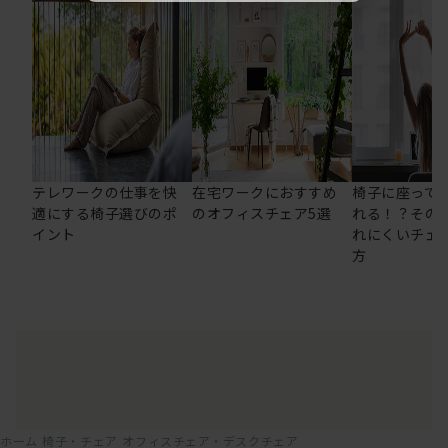
テレワークの仕事を快
在宅ワークにおすすめ
椅子に座って
適にする椅子選びのポ
のオフィスチェア5選
れる！？その
イント
れにくいチェ
方
ホーム
椅子・チェア
オフィスチェア・デスクチェア